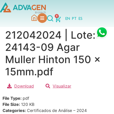
0
EN
PT
ES
212042024 | Lote:
24143-09 Agar
Muller Hinton 150 x
15mm.pdf
Download
Visualizar
File Type:
pdf
File Size:
120 KB
Categories:
Certificados de Análise – 2024