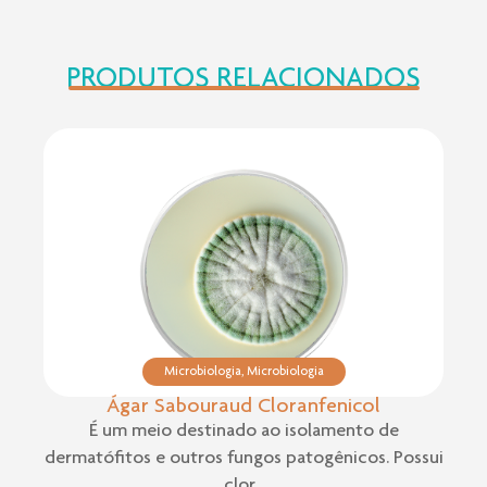
PRODUTOS RELACIONADOS
Microbiologia
,
Microbiologia
Ágar Sabouraud Cloranfenicol
É um meio destinado ao isolamento de
dermatófitos e outros fungos patogênicos. Possui
clor...