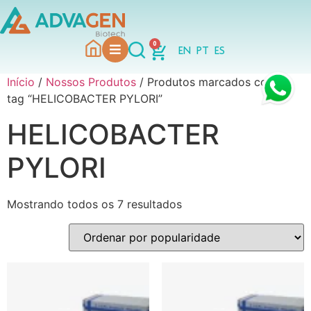
0
EN
PT
ES
Início
/
Nossos Produtos
/ Produtos marcados com a
tag “HELICOBACTER PYLORI”
HELICOBACTER
PYLORI
Mostrando todos os 7 resultados