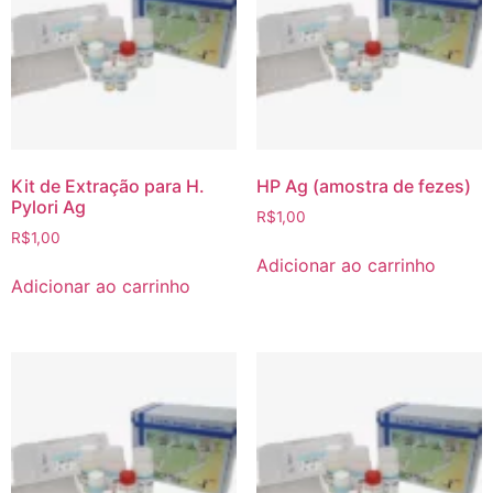
Kit de Extração para H.
HP Ag (amostra de fezes)
Pylori Ag
R$
1,00
R$
1,00
Adicionar ao carrinho
Adicionar ao carrinho