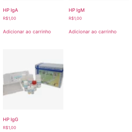
HP IgA
HP IgM
R$
1,00
R$
1,00
Adicionar ao carrinho
Adicionar ao carrinho
HP IgG
R$
1,00